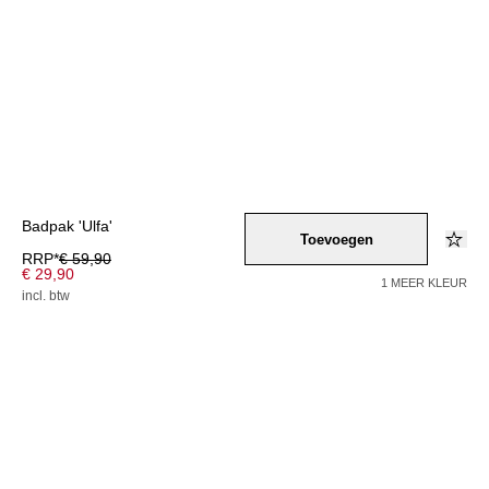
Badpak 'Ulfa'
Toevoegen
RRP*
€ 59,90
€ 29,90
1 MEER KLEUR
incl. btw