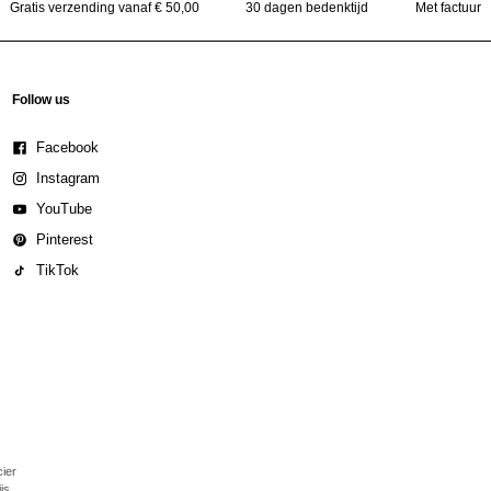
Gratis verzending vanaf € 50,00
30 dagen bedenktijd
Met factuur
Follow us
Facebook
Instagram
YouTube
Pinterest
TikTok
cier
js