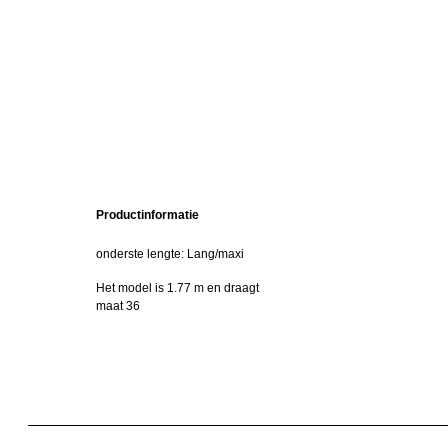
Productinformatie
onderste lengte: Lang/maxi
Het model is 1.77 m en draagt
maat 36