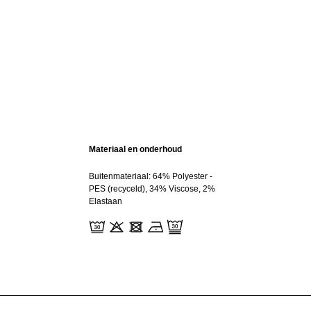
Materiaal en onderhoud
Buitenmateriaal: 64% Polyester -
PES (recyceld), 34% Viscose, 2%
Elastaan