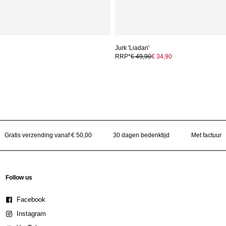
Jurk 'Liadan'
RRP*
€ 49,90
€ 34,90
Gratis verzending vanaf € 50,00
30 dagen bedenktijd
Met factuur
Follow us
Facebook
Instagram