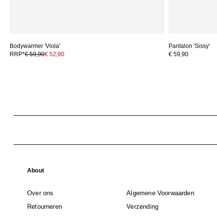
Bodywarmer 'Viola'
Pantalon 'Sissy'
RRP*
€ 59,90
€ 52,90
€ 59,90
About
Over ons
Algemene Voorwaarden
Retourneren
Verzending