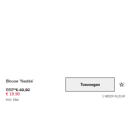
Blouse 'Nadda'
Toevoegen
RRP*
€ 49,90
€ 19,90
1 MEER KLEUR
incl. btw