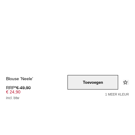
Blouse 'Neele'
Toevoegen
RRP*
€ 49,90
€ 24,90
1 MEER KLEUR
incl. btw