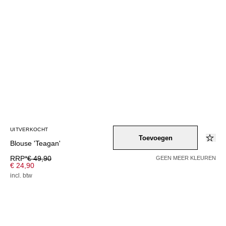
UITVERKOCHT
Toevoegen
Blouse 'Teagan'
RRP*
€ 49,90
GEEN MEER KLEUREN
€ 24,90
incl. btw