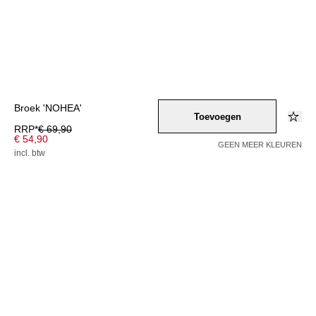
Broek 'NOHEA'
Toevoegen
RRP*
€ 69,90
€ 54,90
GEEN MEER KLEUREN
incl. btw
Kleur –
braun