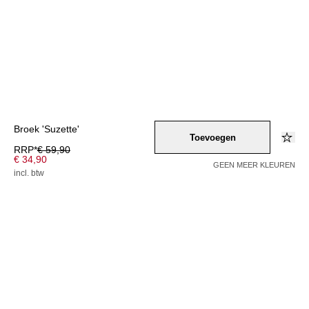
Broek 'Suzette'
Toevoegen
RRP*
€ 59,90
€ 34,90
GEEN MEER KLEUREN
incl. btw