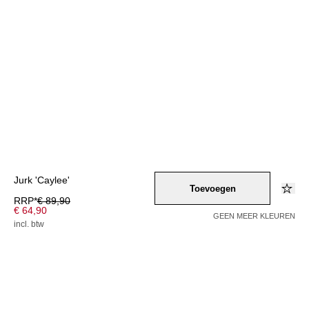
Jurk 'Caylee'
Toevoegen
RRP*
€ 89,90
€ 64,90
GEEN MEER KLEUREN
incl. btw