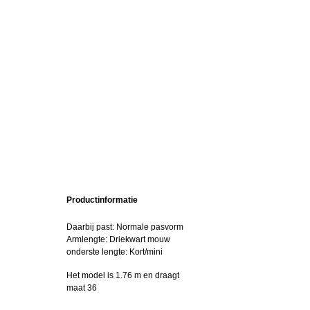
Productinformatie
Daarbij past: Normale pasvorm
Armlengte: Driekwart mouw
onderste lengte: Kort/mini
Het model is 1.76 m en draagt
maat 36