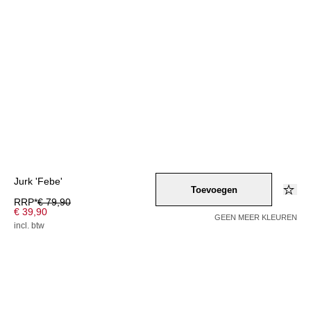
Jurk 'Febe'
Toevoegen
RRP*
€ 79,90
€ 39,90
GEEN MEER KLEUREN
incl. btw