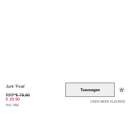
Jurk 'Firat'
Toevoegen
RRP*
€ 79,90
€ 39,90
GEEN MEER KLEUREN
incl. btw