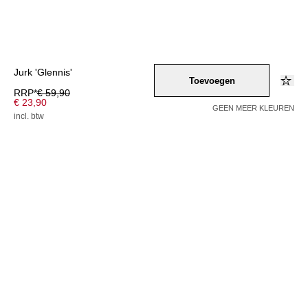
Jurk 'Glennis'
Toevoegen
RRP*
€ 59,90
€ 23,90
GEEN MEER KLEUREN
incl. btw
Kleur –
beige