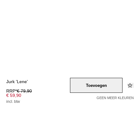
Jurk 'Lene'
Toevoegen
RRP*
€ 79,90
€ 59,90
GEEN MEER KLEUREN
incl. btw