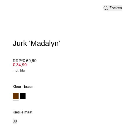
Zoeken
Jurk 'Madalyn'
RRP*
€ 69,90
€ 34,90
incl. btw
Kleur –
braun
Kies je maat
38