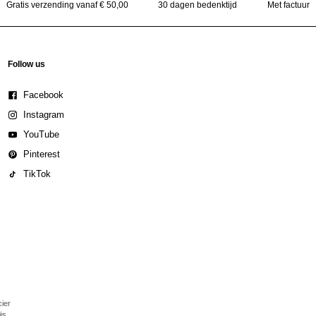
Gratis verzending vanaf € 50,00
30 dagen bedenktijd
Met factuur
Follow us
Facebook
Instagram
YouTube
Pinterest
TikTok
cier
js