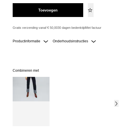
Toevoegen
Gratis verzending vanaf € 50,00
30 dagen bedenktijd
Met factuur
Productinformatie
Onderhoudsinstructies
Combineren met