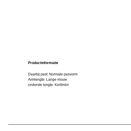
Productinformatie
Daarbij past: Normale pasvorm
Armlengte: Lange mouw
onderste lengte: Kort/mini