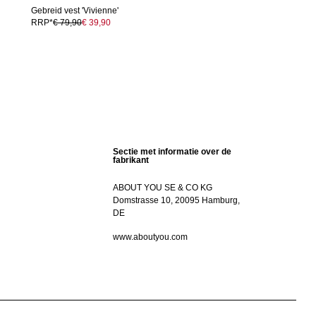
Gebreid vest 'Vivienne'
RRP*
€ 79,90
€ 39,90
Sectie met informatie over de
fabrikant
ABOUT YOU SE & CO KG
Domstrasse 10, 20095 Hamburg,
DE
www.aboutyou.com