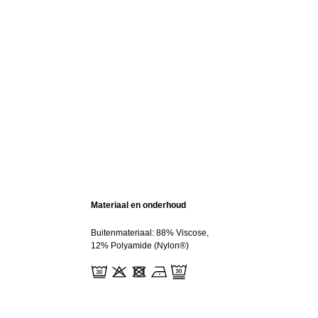
Materiaal en onderhoud
Buitenmateriaal: 88% Viscose,
12% Polyamide (Nylon®)