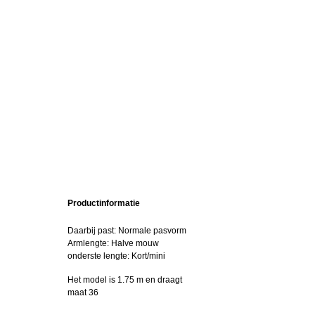
Productinformatie
Daarbij past: Normale pasvorm
Armlengte: Halve mouw
onderste lengte: Kort/mini
Het model is 1.75 m en draagt
maat 36