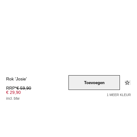
Rok 'Josie'
Toevoegen
RRP*
€ 59,90
€ 29,90
1 MEER KLEUR
incl. btw