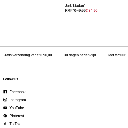
Jurk 'Liadan'
RRP*
€ 49,90
€ 34,90
Gratis verzending vanaf € 50,00
30 dagen bedenktijd
Met factuur
Follow us
Facebook
Instagram
YouTube
Pinterest
TikTok