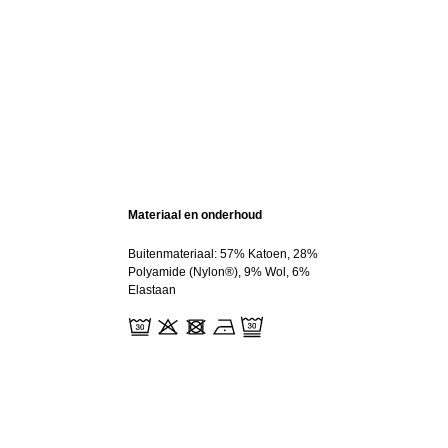
Materiaal en onderhoud
Buitenmateriaal: 57% Katoen, 28%
Polyamide (Nylon®), 9% Wol, 6%
Elastaan