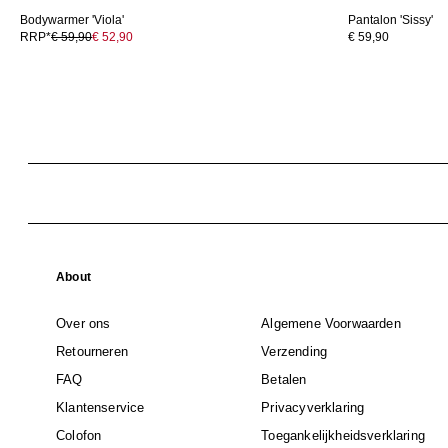
Bodywarmer 'Viola'
Pantalon 'Sissy'
RRP*
€ 59,90
€ 52,90
€ 59,90
About
Over ons
Algemene Voorwaarden
Retourneren
Verzending
FAQ
Betalen
Klantenservice
Privacyverklaring
Colofon
Toegankelijkheidsverklaring