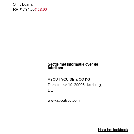
Shirt 'Loana'
RRP*
€ 34,90
€ 23,90
Sectie met informatie over de
fabrikant
ABOUT YOU SE & CO KG
Domstrasse 10, 20095 Hamburg,
DE
www.aboutyou.com
Naar het lookbook