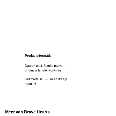
Productinformatie
Daarbij past: Slanke pasvorm
onderste lengte: Kort/mini
Het model is 1.75 m en draagt
maat 36
Meer van Brave Hearts