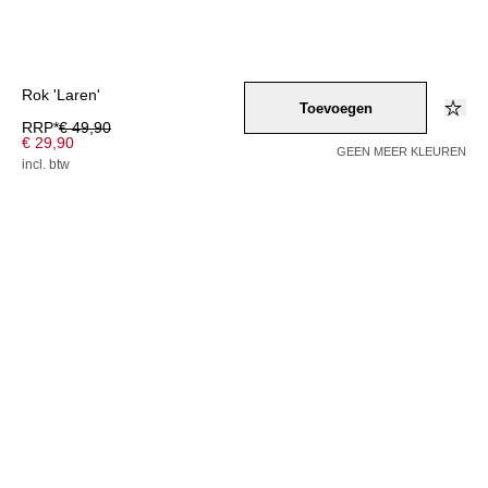
Rok 'Laren'
Toevoegen
RRP*
€ 49,90
€ 29,90
GEEN MEER KLEUREN
incl. btw
Kleur –
braun