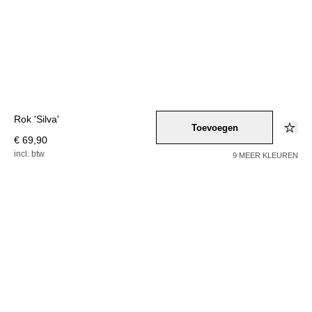
Rok 'Silva'
Toevoegen
€ 69,90
incl. btw
9 MEER KLEUREN
Kleur –
braun