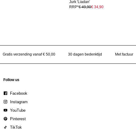
Jurk 'Liadan'
RRP*
€ 49,90
€ 34,90
Gratis verzending vanaf € 50,00
30 dagen bedenktijd
Met factuur
Follow us
Facebook
Instagram
YouTube
Pinterest
TikTok