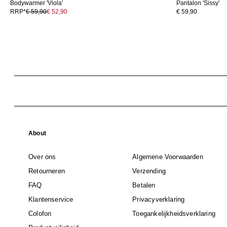
Bodywarmer 'Viola'
Pantalon 'Sissy'
RRP*
€ 59,90
€ 52,90
€ 59,90
About
Over ons
Algemene Voorwaarden
Retourneren
Verzending
FAQ
Betalen
Klantenservice
Privacyverklaring
Colofon
Toegankelijkheidsverklaring