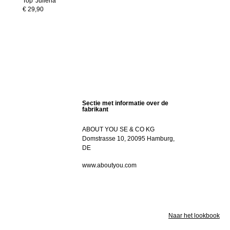
Top 'Juliena'
€ 29,90
Sectie met informatie over de
fabrikant
ABOUT YOU SE & CO KG
Domstrasse 10, 20095 Hamburg,
DE
www.aboutyou.com
Naar het lookbook