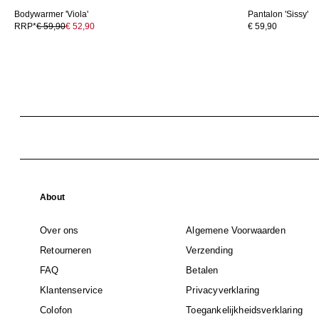
Bodywarmer 'Viola'
Pantalon 'Sissy'
RRP*
€ 59,90
€ 52,90
€ 59,90
About
Over ons
Algemene Voorwaarden
Retourneren
Verzending
FAQ
Betalen
Klantenservice
Privacyverklaring
Colofon
Toegankelijkheidsverklaring