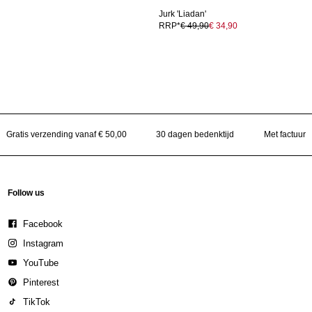
Jurk 'Liadan'
RRP*
€ 49,90
€ 34,90
Gratis verzending vanaf € 50,00
30 dagen bedenktijd
Met factuur
Follow us
Facebook
Instagram
YouTube
Pinterest
TikTok