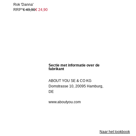
Rok 'Danna'
RRP*
€ 49,90
€ 24,90
Sectie met informatie over de
fabrikant
ABOUT YOU SE & CO KG
Domstrasse 10, 20095 Hamburg,
DE
www.aboutyou.com
Naar het lookbook