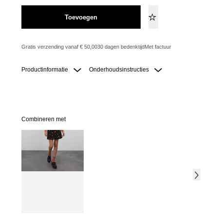
Toevoegen
Gratis verzending vanaf € 50,00
30 dagen bedenktijd
Met factuur
Productinformatie
Onderhoudsinstructies
Combineren met