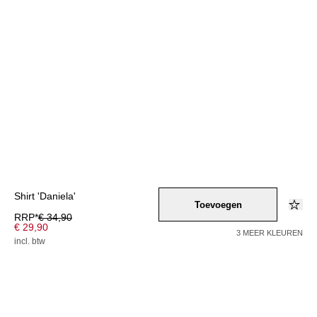
Shirt 'Daniela'
Toevoegen
RRP*
€ 34,90
€ 29,90
3 MEER KLEUREN
incl. btw