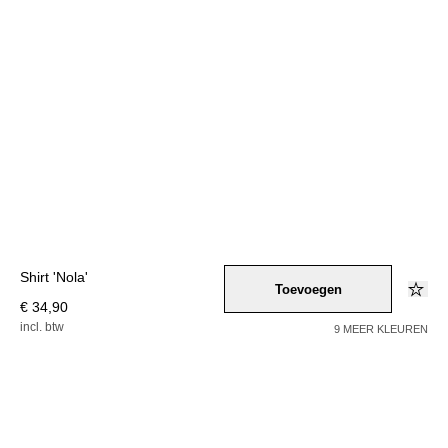
Shirt 'Nola'
Toevoegen
€ 34,90
incl. btw
9 MEER KLEUREN