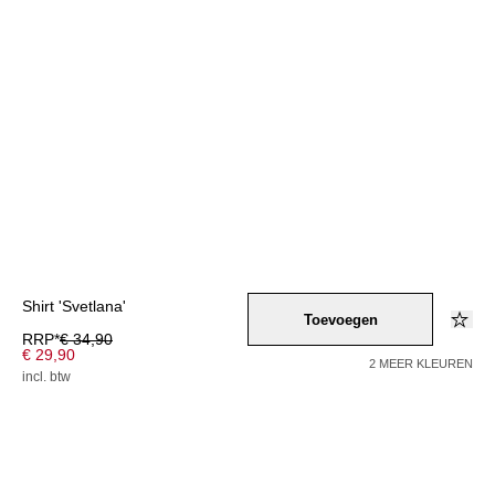
Shirt 'Svetlana'
Toevoegen
RRP*
€ 34,90
€ 29,90
2 MEER KLEUREN
incl. btw