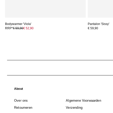
Bodywarmer 'Viola'
Pantalon 'Sissy'
RRP*
€ 59,90
€ 52,90
€ 59,90
About
Over ons
Algemene Voorwaarden
Retourneren
Verzending