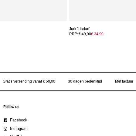
Jurk 'Liadan'
RRP*
€ 49,90
€ 34,90
Gratis verzending vanaf € 50,00
30 dagen bedenktijd
Met factuur
Follow us
Facebook
Instagram