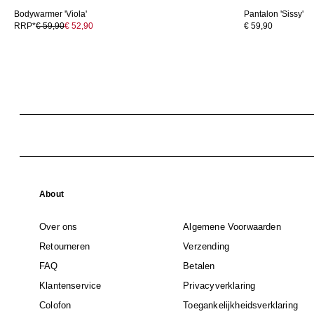
Bodywarmer 'Viola'
Pantalon 'Sissy'
RRP*
€ 59,90
€ 52,90
€ 59,90
About
Over ons
Algemene Voorwaarden
Retourneren
Verzending
FAQ
Betalen
Klantenservice
Privacyverklaring
Colofon
Toegankelijkheidsverklaring