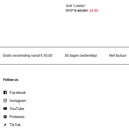
Jurk 'Liadan'
RRP*
€ 49,90
€ 34,90
Gratis verzending vanaf € 50,00
30 dagen bedenktijd
Met factuur
Follow us
Facebook
Instagram
YouTube
Pinterest
TikTok