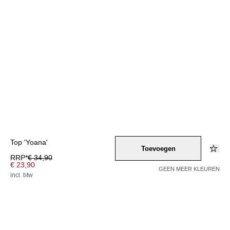
Top 'Yoana'
Toevoegen
RRP*
€ 34,90
€ 23,90
GEEN MEER KLEUREN
incl. btw