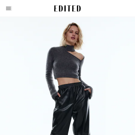
Edited