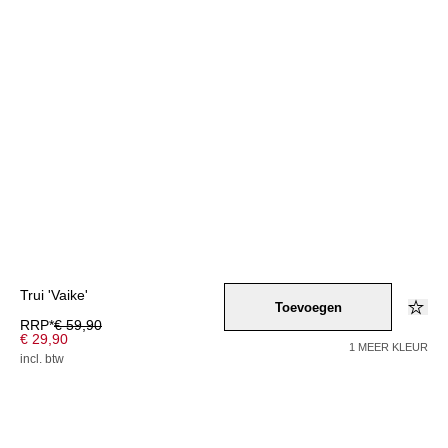
Trui 'Vaike'
Toevoegen
RRP*
€ 59,90
€ 29,90
1 MEER KLEUR
incl. btw