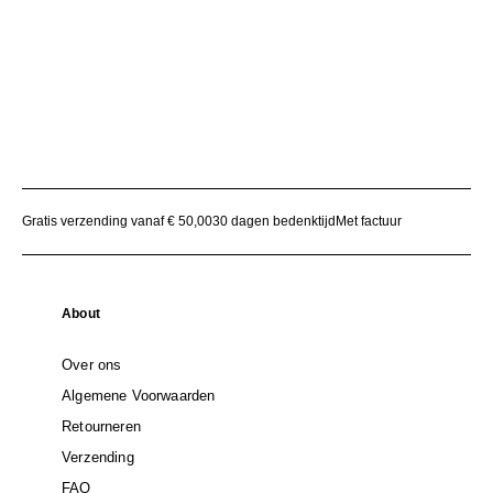
Gratis verzending vanaf € 50,00
30 dagen bedenktijd
Met factuur
About
Over ons
Algemene Voorwaarden
Retourneren
Verzending
FAQ