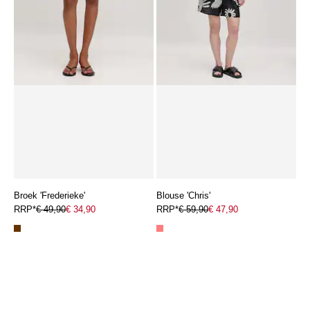
Broek 'Frederieke'
Blouse 'Chris'
RRP*
€ 49,90
€ 34,90
RRP*
€ 59,90
€ 47,90