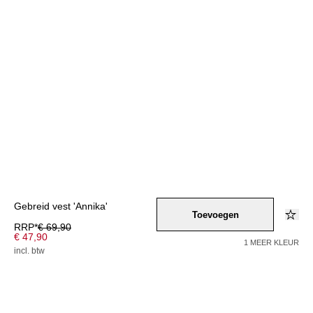
Gebreid vest 'Annika'
Toevoegen
RRP*
€ 69,90
€ 47,90
1 MEER KLEUR
incl. btw