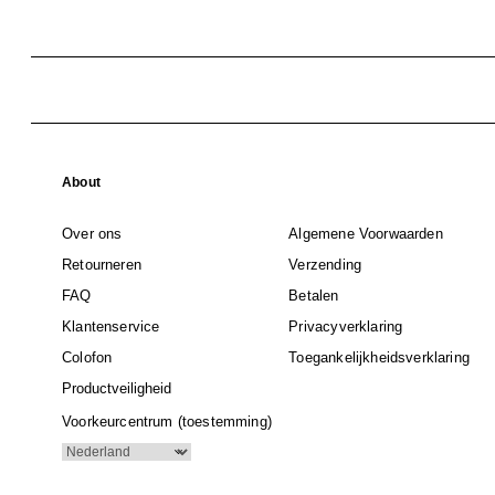
About
Over ons
Algemene Voorwaarden
Retourneren
Verzending
FAQ
Betalen
Klantenservice
Privacyverklaring
Colofon
Toegankelijkheidsverklaring
Productveiligheid
Voorkeurcentrum (toestemming)